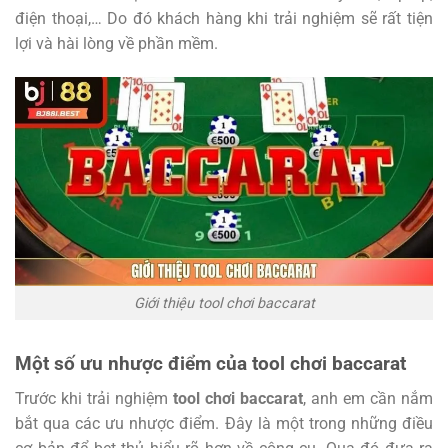
điện thoại,… Do đó khách hàng khi trải nghiệm sẽ rất tiện
lợi và hài lòng về phần mềm.
Giới thiệu tool chơi baccarat
Một số ưu nhược điểm của tool chơi baccarat
Trước khi trải nghiệm
tool chơi baccarat
, anh em cần nắm
bắt qua các ưu nhược điểm. Đây là một trong những điều