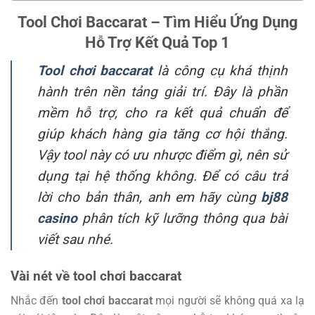
Tool Chơi Baccarat – Tìm Hiểu Ứng Dụng
Hỗ Trợ Kết Quả Top 1
Tool chơi baccarat
là công cụ khá thịnh
hành trên nền tảng giải trí. Đây là phần
mềm hỗ trợ, cho ra kết quả chuẩn để
giúp khách hàng gia tăng cơ hội thắng.
Vậy tool này có ưu nhược điểm gì, nên sử
dụng tại hệ thống không. Để có câu trả
lời cho bản thân, anh em hãy cùng
bj88
casino
phân tích kỹ lưỡng thông qua bài
viết sau nhé.
Vài nét về tool chơi baccarat
Nhắc đến
tool chơi baccarat
mọi người sẽ không quá xa lạ