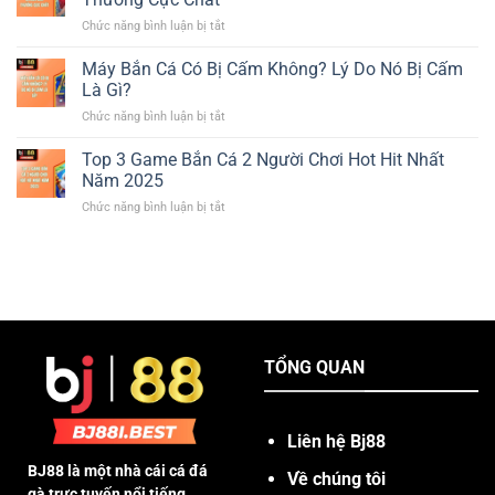
–
Đang
Thắng
Chức năng bình luận bị tắt
ở
Thử
Được
Bắn
Thách
Đánh
Cá
Máy Bắn Cá Có Bị Cấm Không? Lý Do Nó Bị Cấm
Vận
Giá
Tiên
May
Là Gì?
Cao
Cảnh
Săn
Chức năng bình luận bị tắt
ở
–
Ngay
Máy
Chinh
Tiền
Bắn
Top 3 Game Bắn Cá 2 Người Chơi Hot Hit Nhất
Phục
Thưởng
Cá
Đại
Năm 2025
Có
Dương
Chức năng bình luận bị tắt
ở
Bị
Săn
Top
Cấm
Thưởng
3
Không?
Cực
Game
Lý
Chất
Bắn
Do
Cá
Nó
2
Bị
Người
Cấm
Chơi
Là
TỔNG QUAN
Hot
Gì?
Hit
Nhất
Năm
Liên hệ Bj88
2025
BJ88 là một nhà cái cá đá
Về chúng tôi
gà trực tuyến nổi tiếng,