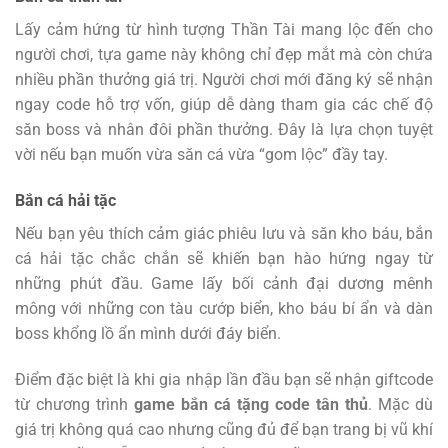
Lấy cảm hứng từ hình tượng Thần Tài mang lộc đến cho
người chơi, tựa game này không chỉ đẹp mắt mà còn chứa
nhiều phần thưởng giá trị. Người chơi mới đăng ký sẽ nhận
ngay code hỗ trợ vốn, giúp dễ dàng tham gia các chế độ
săn boss và nhân đôi phần thưởng. Đây là lựa chọn tuyệt
vời nếu bạn muốn vừa săn cá vừa “gom lộc” đầy tay.
Bắn cá hải tặc
Nếu bạn yêu thích cảm giác phiêu lưu và săn kho báu, bắn
cá hải tặc chắc chắn sẽ khiến bạn hào hứng ngay từ
những phút đầu. Game lấy bối cảnh đại dương mênh
mông với những con tàu cướp biển, kho báu bí ẩn và dàn
boss khổng lồ ẩn mình dưới đáy biển.
Điểm đặc biệt là khi gia nhập lần đầu bạn sẽ nhận giftcode
từ chương trình
game bắn cá tặng code tân thủ
. Mặc dù
giá trị không quá cao nhưng cũng đủ để bạn trang bị vũ khí