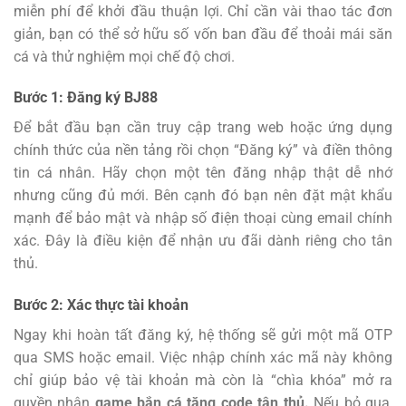
miễn phí để khởi đầu thuận lợi. Chỉ cần vài thao tác đơn
giản, bạn có thể sở hữu số vốn ban đầu để thoải mái săn
cá và thử nghiệm mọi chế độ chơi.
Bước 1: Đăng ký BJ88
Để bắt đầu bạn cần truy cập trang web hoặc ứng dụng
chính thức của nền tảng rồi chọn “Đăng ký” và điền thông
tin cá nhân. Hãy chọn một tên đăng nhập thật dễ nhớ
nhưng cũng đủ mới. Bên cạnh đó bạn nên đặt mật khẩu
mạnh để bảo mật và nhập số điện thoại cùng email chính
xác. Đây là điều kiện để nhận ưu đãi dành riêng cho tân
thủ.
Bước 2: Xác thực tài khoản
Ngay khi hoàn tất đăng ký, hệ thống sẽ gửi một mã OTP
qua SMS hoặc email. Việc nhập chính xác mã này không
chỉ giúp bảo vệ tài khoản mà còn là “chìa khóa” mở ra
quyền nhận
game bắn cá tặng code tân thủ.
Nếu bỏ qua,