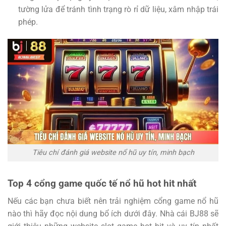
tường lửa để tránh tình trạng rò rỉ dữ liệu, xâm nhập trái
phép.
Tiêu chí đánh giá website nổ hũ uy tín, minh bạch
Top 4 cổng game quốc tế nổ hũ hot hit nhất
Nếu các bạn chưa biết nên trải nghiệm cổng game nổ hũ
nào thì hãy đọc nội dung bổ ích dưới đây. Nhà cái BJ88 sẽ