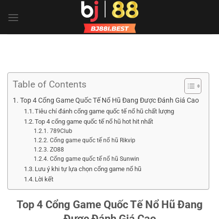
Bỏ
qua
nội
dung
Table of Contents
Top 4 Cổng Game Quốc Tế Nổ Hũ Đang Được Đánh Giá Cao
Tiêu chí đánh cổng game quốc tế nổ hũ chất lượng
Top 4 cổng game quốc tế nổ hũ hot hit nhất
789Club
Cổng game quốc tế nổ hũ Rikvip
ZO88
Cổng game quốc tế nổ hũ Sunwin
Lưu ý khi tự lựa chọn cổng game nổ hũ
Lời kết
Top 4 Cổng Game Quốc Tế Nổ Hũ Đang
Được Đánh Giá Cao