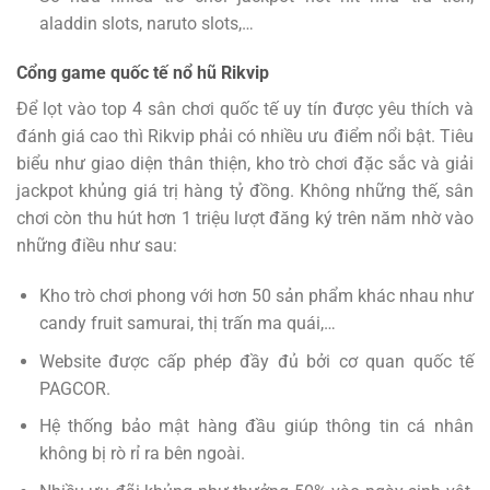
aladdin slots, naruto slots,…
Cổng game quốc tế nổ hũ Rikvip
Để lọt vào top 4 sân chơi quốc tế uy tín được yêu thích và
đánh giá cao thì Rikvip phải có nhiều ưu điểm nổi bật. Tiêu
biểu như giao diện thân thiện, kho trò chơi đặc sắc và giải
jackpot khủng giá trị hàng tỷ đồng. Không những thế, sân
chơi còn thu hút hơn 1 triệu lượt đăng ký trên năm nhờ vào
những điều như sau:
Kho trò chơi phong với hơn 50 sản phẩm khác nhau như
candy fruit samurai, thị trấn ma quái,…
Website được cấp phép đầy đủ bởi cơ quan quốc tế
PAGCOR.
Hệ thống bảo mật hàng đầu giúp thông tin cá nhân
không bị rò rỉ ra bên ngoài.