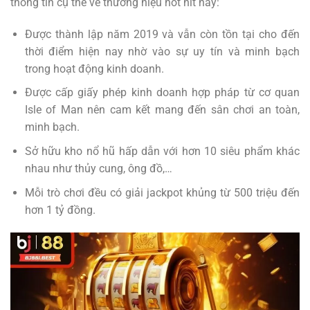
thông tin cụ thể về thương hiệu hot hit này:
Được thành lập năm 2019 và vẫn còn tồn tại cho đến
thời điểm hiện nay nhờ vào sự uy tín và minh bạch
trong hoạt động kinh doanh.
Được cấp giấy phép kinh doanh hợp pháp từ cơ quan
Isle of Man nên cam kết mang đến sân chơi an toàn,
minh bạch.
Sở hữu kho nổ hũ hấp dẫn với hơn 10 siêu phẩm khác
nhau như thủy cung, ông đồ,…
Mỗi trò chơi đều có giải jackpot khủng từ 500 triệu đến
hơn 1 tỷ đồng.