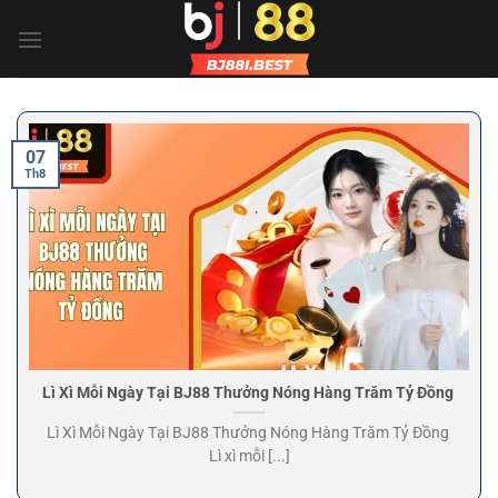
Bỏ
qua
nội
dung
07
Th8
Lì Xì Mỗi Ngày Tại BJ88 Thưởng Nóng Hàng Trăm Tỷ Đồng
Lì Xì Mỗi Ngày Tại BJ88 Thưởng Nóng Hàng Trăm Tỷ Đồng
Lì xì mỗi [...]