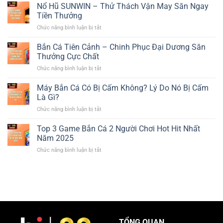
4
Nổ Hũ SUNWIN – Thử Thách Vận May Săn Ngay
Thủ
BJ88
Cổng
–
Tiền Thưởng
Game
Nhận
Chức năng bình luận bị tắt
ở
Quốc
Quà
Nổ
Tế
Free,
Hũ
Bắn Cá Tiên Cảnh – Chinh Phục Đại Dương Săn
Nổ
Chơi
SUNWIN
Hũ
Thưởng Cực Chất
Là
–
Đang
Thắng
Chức năng bình luận bị tắt
ở
Thử
Được
Bắn
Thách
Đánh
Cá
Máy Bắn Cá Có Bị Cấm Không? Lý Do Nó Bị Cấm
Vận
Giá
Tiên
May
Là Gì?
Cao
Cảnh
Săn
Chức năng bình luận bị tắt
ở
–
Ngay
Máy
Chinh
Tiền
Bắn
Top 3 Game Bắn Cá 2 Người Chơi Hot Hit Nhất
Phục
Thưởng
Cá
Đại
Năm 2025
Có
Dương
Chức năng bình luận bị tắt
ở
Bị
Săn
Top
Cấm
Thưởng
3
Không?
Cực
Game
Lý
Chất
Bắn
Do
Cá
Nó
2
Bị
Người
Cấm
Chơi
Là
TỔNG QUAN