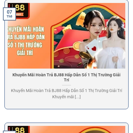
07
Th8
Khuyến Mãi Hoàn Trả BJ88 Hấp Dẫn Số 1 Thị Trường Giải
Trí
Khuyến Mãi Hoàn Trả BJ88 Hấp Dẫn Số 1 Thị Trường Giải Trí
Khuyến mãi [...]