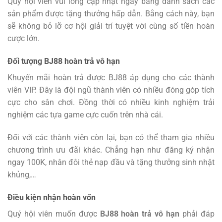
Quý hội viên vui lòng cập nhật ngay bảng danh sách các
sản phẩm được tặng thưởng hấp dẫn. Bằng cách này, bạn
sẽ không bỏ lỡ cơ hội giải trí tuyệt vời cùng số tiền hoàn
cược lớn.
Đối tượng BJ88 hoàn trả vô hạn
Khuyến mãi hoàn trả được BJ88 áp dụng cho các thành
viên VIP. Đây là đội ngũ thành viên có nhiều đóng góp tích
cực cho sân chơi. Đồng thời có nhiều kinh nghiệm trải
nghiệm các tựa game cực cuốn trên nhà cái.
Đối với các thành viên còn lại, bạn có thể tham gia nhiều
chương trình ưu đãi khác. Chẳng hạn như đăng ký nhận
ngay 100K, nhân đôi thẻ nạp đầu và tặng thưởng sinh nhật
khủng,…
Điều kiện nhận hoàn vốn
Quý hội viên muốn được
BJ88 hoàn trả vô hạn
phải đáp