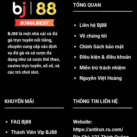
Chơi
Là
TỔNG QUAN
Hot
Gì?
Hit
Nhất
Năm
Liên hệ Bj88
2025
BJ88 là một nhà cái cá đá
Về chúng tôi
gà trực tuyến nổi tiếng,
Chính Sách bảo mật
chuyên cung cấp các dịch
vụ đá gà và cá cược đa
Điều kiện & điều khoản
dạng như cá cược thể thao,
casino trực tuyến, xổ số, và
Miễn trừ trách nhiệm
các trò chơi slot.
Nguyễn Việt Hoàng
KHUYẾN MÃI
THÔNG TIN LIÊN HỆ
FAQ Bj88
Website:
https://antirun.ru.com/
Thành Viên Vip BJ88