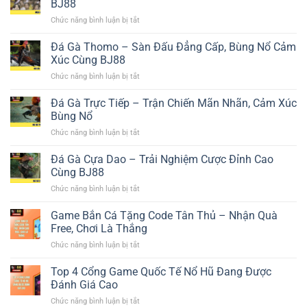
BJ88
Chức năng bình luận bị tắt
ở
Mẹo
Đá
Đá Gà Thomo – Sàn Đấu Đẳng Cấp, Bùng Nổ Cảm
Gà
Xúc Cùng BJ88
–
Chức năng bình luận bị tắt
ở
Bí
Đá
Quyết
Gà
Đá Gà Trực Tiếp – Trận Chiến Mãn Nhãn, Cảm Xúc
Thắng
Thomo
Lớn
Bùng Nổ
–
Từ
Chức năng bình luận bị tắt
ở
Sàn
Cao
Đá
Đấu
Thủ
Gà
Đá Gà Cựa Dao – Trải Nghiệm Cược Đỉnh Cao
Đẳng
Của
Trực
Cấp,
Cùng BJ88
BJ88
Tiếp
Bùng
Chức năng bình luận bị tắt
ở
–
Nổ
Đá
Trận
Cảm
Gà
Game Bắn Cá Tặng Code Tân Thủ – Nhận Quà
Chiến
Xúc
Cựa
Mãn
Free, Chơi Là Thắng
Cùng
Dao
Nhãn,
BJ88
Chức năng bình luận bị tắt
ở
–
Cảm
Game
Trải
Xúc
Bắn
Top 4 Cổng Game Quốc Tế Nổ Hũ Đang Được
Nghiệm
Bùng
Cá
Cược
Đánh Giá Cao
Nổ
Tặng
Đỉnh
Chức năng bình luận bị tắt
ở
Code
Cao