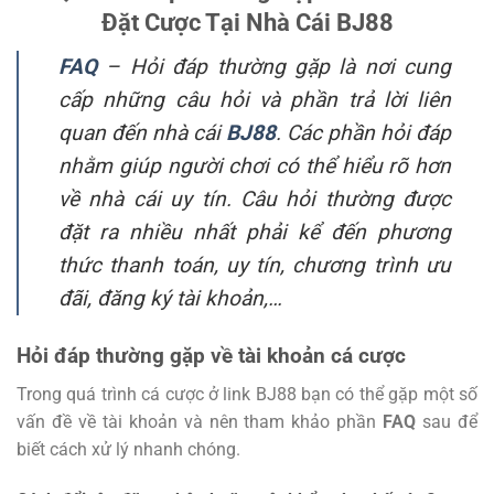
Đặt Cược Tại Nhà Cái BJ88
FAQ
– Hỏi đáp thường gặp là nơi cung
cấp những câu hỏi và phần trả lời liên
quan đến nhà cái
BJ88
. Các phần hỏi đáp
nhằm giúp người chơi có thể hiểu rõ hơn
về nhà cái uy tín. Câu hỏi thường được
đặt ra nhiều nhất phải kể đến phương
thức thanh toán, uy tín, chương trình ưu
đãi, đăng ký tài khoản,…
Hỏi đáp thường gặp về tài khoản cá cược
Trong quá trình cá cược ở link BJ88 bạn có thể gặp một số
vấn đề về tài khoản và nên tham khảo phần
FAQ
sau để
biết cách xử lý nhanh chóng.