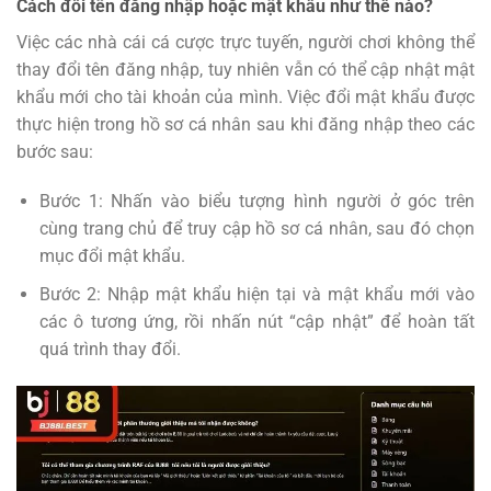
Cách đổi tên đăng nhập hoặc mật khẩu như thế nào?
Việc các nhà cái cá cược trực tuyến, người chơi không thể
thay đổi tên đăng nhập, tuy nhiên vẫn có thể cập nhật mật
khẩu mới cho tài khoản của mình. Việc đổi mật khẩu được
thực hiện trong hồ sơ cá nhân sau khi đăng nhập theo các
bước sau:
Bước 1: Nhấn vào biểu tượng hình người ở góc trên
cùng trang chủ để truy cập hồ sơ cá nhân, sau đó chọn
mục đổi mật khẩu.
Bước 2: Nhập mật khẩu hiện tại và mật khẩu mới vào
các ô tương ứng, rồi nhấn nút “cập nhật” để hoàn tất
quá trình thay đổi.