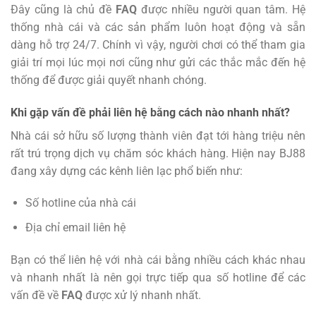
Đây cũng là chủ đề
FAQ
được nhiều người quan tâm. Hệ
thống nhà cái và các sản phẩm luôn hoạt động và sẵn
dàng hỗ trợ 24/7. Chính vì vậy, người chơi có thể tham gia
giải trí mọi lúc mọi nơi cũng như gửi các thắc mắc đến hệ
thống để được giải quyết nhanh chóng.
Khi gặp vấn đề phải liên hệ bằng cách nào nhanh nhất?
Nhà cái sở hữu số lượng thành viên đạt tới hàng triệu nên
rất trú trọng dịch vụ chăm sóc khách hàng. Hiện nay BJ88
đang xây dựng các kênh liên lạc phổ biến như:
Số hotline của nhà cái
Địa chỉ email liên hệ
Bạn có thể liên hệ với nhà cái bằng nhiều cách khác nhau
và nhanh nhất là nên gọi trực tiếp qua số hotline để các
vấn đề về
FAQ
được xử lý nhanh nhất.