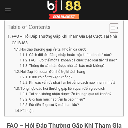
Bỏ
qua
nội
dung
Table of Contents
FAQ – Hỏi Đáp Thường Gặp Khi Tham Gia Đặt Cược Tại Nhà
Cái BJ88
Hỏi đáp thường gặp về tài khoản cá cược
Cách đổi tên đăng nhập hoặc mật khẩu như thế nào?
FAQ – Có thể mở tài khoản cá cược theo loại tiền tệ nào?
Thông tin cá nhân được nhà cái bảo mật không?
Hỏi đáp liên quan đến hỗ trợ khách hàng
BJ88 có hỗ trợ 24/7 không?
Khi gặp vấn đề phải liên hệ bằng cách nào nhanh nhất?
Tổng hợp câu hỏi thường gặp liên quan đến giao dịch
Tại sao không nhận được tiền khi nạp qua tài khoản?
Giới hạn mức nạp tiền là bao nhiêu?
Rút tiền được xử lý mất bao lâu?
Kết luận
FAQ – Hỏi Đáp Thường Gặp Khi Tham Gia