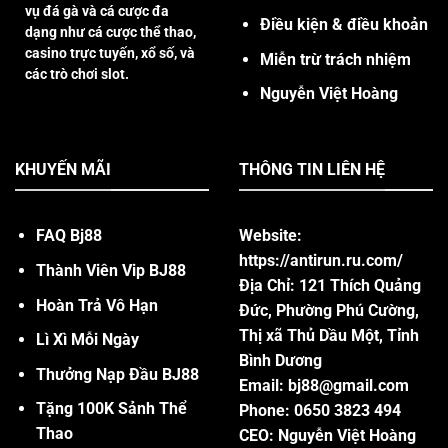
vụ đá gà và cá cược đa
Điều kiện & điều khoản
dạng như cá cược thể thao,
casino trực tuyến, xổ số, và
Miễn trừ trách nhiệm
các trò chơi slot.
Nguyễn Việt Hoàng
KHUYẾN MÃI
THÔNG TIN LIÊN HỆ
FAQ Bj88
Website:
https://antirun.ru.com/
Thành Viên Vip BJ88
Địa Chỉ: 121 Thích Quảng
Hoàn Trả Vô Hạn
Đức, Phường Phú Cường,
Thị xã Thủ Dầu Một, Tỉnh
Lì Xì Mỗi Ngày
Bình Dương
Thưởng Nạp Đầu BJ88
Email:
bj88@gmail.com
Tặng 100K Sảnh Thể
Phone: 0650 3823 494
Thao
CEO: Nguyễn Việt Hoàng