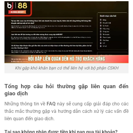
Khi gặp khó khăn bạn có thể liên hệ với bộ phận CSKH
Tổng hợp câu hỏi thường gặp liên quan đến
giao dịch
Những thông tin về
FAQ
này sẽ cung cấp giải đáp cho các
thắc mắc thường gặp và hướng dẫn cách xử lý các vấn đề
liên quan đến giao dịch.
Tại sao không nhận được tiền khi nạp qua tài khoản?