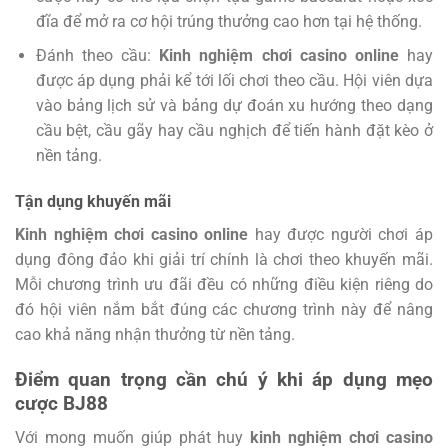
đĩa để mở ra cơ hội trúng thưởng cao hơn tại hệ thống.
Đánh theo cầu:
Kinh nghiệm chơi casino online
hay
được áp dụng phải kể tới lối chơi theo cầu. Hội viên dựa
vào bảng lịch sử và bảng dự đoán xu hướng theo dạng
cầu bệt, cầu gãy hay cầu nghịch để tiến hành đặt kèo ở
nền tảng.
Tận dụng khuyến mãi
Kinh nghiệm chơi casino online
hay được người chơi áp
dụng đông đảo khi giải trí chính là chơi theo khuyến mãi.
Mỗi chương trình ưu đãi đều có những điều kiện riêng do
đó hội viên nắm bắt đúng các chương trình này để nâng
cao khả năng nhận thưởng từ nền tảng.
Điểm quan trọng cần chú ý khi áp dụng mẹo
cược BJ88
Với mong muốn giúp phát huy
kinh nghiệm chơi casino