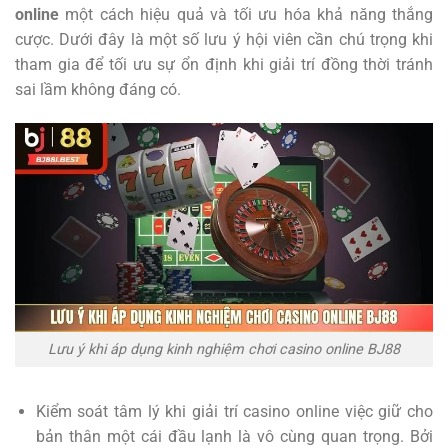
online
một cách hiệu quả và tối ưu hóa khả năng thắng
cược. Dưới đây là một số lưu ý hội viên cần chú trọng khi
tham gia để tối ưu sự ổn định khi giải trí đồng thời tránh
sai lầm không đáng có.
Lưu ý khi áp dụng kinh nghiệm chơi casino online BJ88
Kiểm soát tâm lý khi giải trí casino online việc giữ cho
bản thân một cái đầu lạnh là vô cùng quan trọng. Bởi