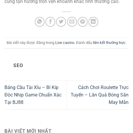
cùng tận hưởng trọn vẹn khoảnh khắc rinh thưởng cao.
Bài viết này được đăng trong
Live casino
. Đánh dấu
liên kết thường trực
.
SEO
Bảng Cầu Tài Xỉu – Bí Kíp
Cách Chơi Roulette Trực
Độc Nhịp Game Chuẩn Xác
Tuyến – Lăn Quả Bóng Săn
Tại BJ88
May Mắn
BÀI VIẾT MỚI NHẤT