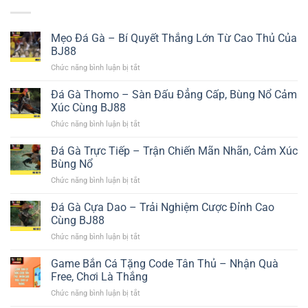
Mẹo Đá Gà – Bí Quyết Thắng Lớn Từ Cao Thủ Của
BJ88
Chức năng bình luận bị tắt
ở
Mẹo
Đá
Đá Gà Thomo – Sàn Đấu Đẳng Cấp, Bùng Nổ Cảm
Gà
Xúc Cùng BJ88
–
Chức năng bình luận bị tắt
ở
Bí
Đá
Quyết
Gà
Đá Gà Trực Tiếp – Trận Chiến Mãn Nhãn, Cảm Xúc
Thắng
Thomo
Lớn
Bùng Nổ
–
Từ
Chức năng bình luận bị tắt
ở
Sàn
Cao
Đá
Đấu
Thủ
Gà
Đá Gà Cựa Dao – Trải Nghiệm Cược Đỉnh Cao
Đẳng
Của
Trực
Cấp,
Cùng BJ88
BJ88
Tiếp
Bùng
Chức năng bình luận bị tắt
ở
–
Nổ
Đá
Trận
Cảm
Gà
Game Bắn Cá Tặng Code Tân Thủ – Nhận Quà
Chiến
Xúc
Cựa
Mãn
Free, Chơi Là Thắng
Cùng
Dao
Nhãn,
BJ88
Chức năng bình luận bị tắt
ở
–
Cảm
Game
Trải