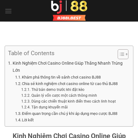
Bỏ
qua
nội
dung
Table of Contents
Kinh Nghiệm Chơi Casino Online Giúp Thắng Nhanh Trúng
Lớn
Khám phá thông tin về sảnh chơi casino BJ88
Chia sẻ kinh nghiệm chơi casino online từ cao thủ BJ88
Thử bản demo trước khi đặt kèo
Quản lý vốn cược một cách thông minh
Dùng các chiến thuật kinh điển theo cách linh hoạt
Tận dụng khuyến mãi
Điểm quan trọng cần chú ý khi áp dụng mẹo cược BJ88
Lời kết
Kinh Nghiệm Chơi Casino Online Giúp